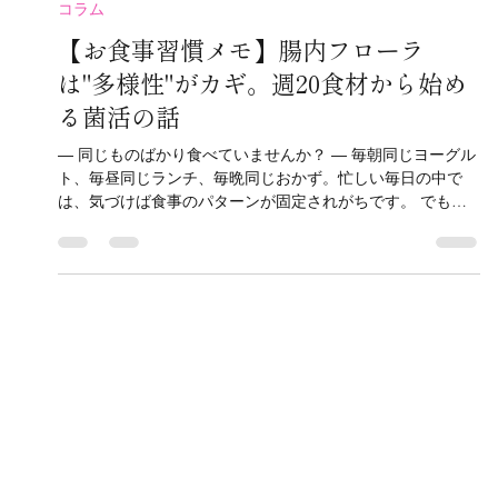
Bicho
7月28日
読了時間: 3分
コラム
【お食事習慣メモ】腸内フローラ
は"多様性"がカギ。週20食材から始め