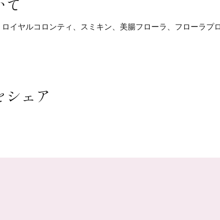
いて
説明　ロイヤルコロンティ、スミキン、美腸フローラ、フローラプ
をシェア