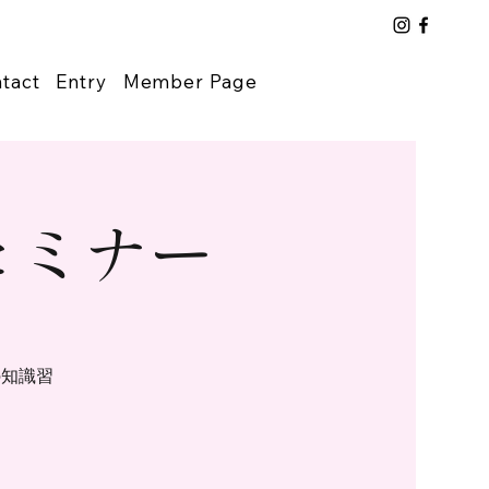
tact
Entry
Member Page
セミナー
の知識習