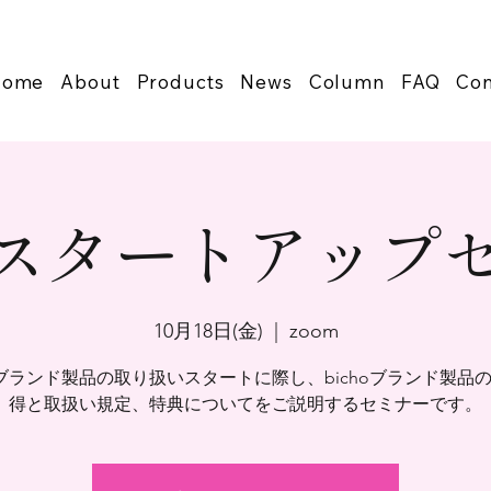
Home
About
Products
News
Column
FAQ
Con
ho スタートアップ
10月18日(金)
  |  
zoom
hoブランド製品の取り扱いスタートに際し、bichoブランド製品
得と取扱い規定、特典についてをご説明するセミナーです。