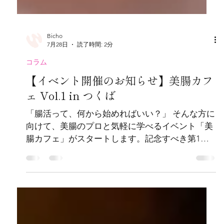
Bicho
7月28日
読了時間: 2分
コラム
【イベント開催のお知らせ】美腸カフ
ェ Vol.1 in つくば