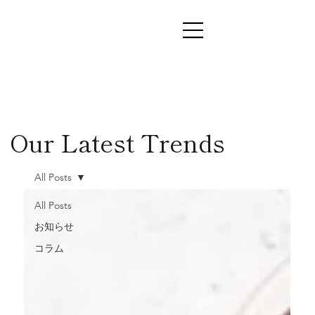
Our Latest Trends
All Posts
All Posts
お知らせ
コラム