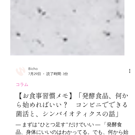
Bicho
7月29日
読了時間: 3分
コラム
【お食事習慣メモ】「発酵食品、何か