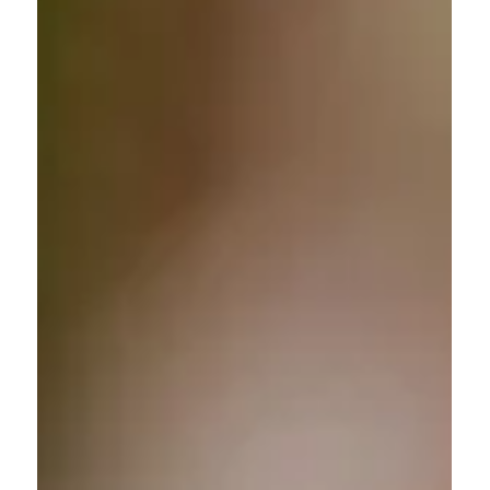
わなくて大丈夫。 同じものを毎日よりも、いくつ
かをローテーションするとさまざまな菌に触れや
すくなります。 発酵食品ともう一緒に意識した
い、「シンバイオティクス」という考え方 発酵食
品と組み合わせることで、より腸活が充実すると
言われているのが食物繊維（プレバイオティク
ス）