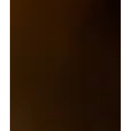
「腸活って、何から始めればいい？」 そんな方に
向けて、美腸のプロと気軽に学べるイベント「美
腸カフェ」がスタートします。記念すべき第1回
は、8月8日（土）に開催です。